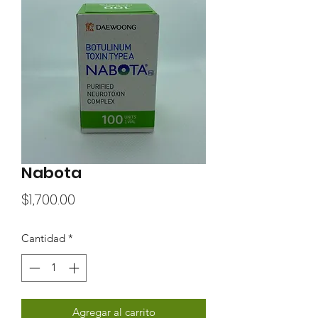
Nabota
Precio
$1,700.00
Cantidad
*
Agregar al carrito