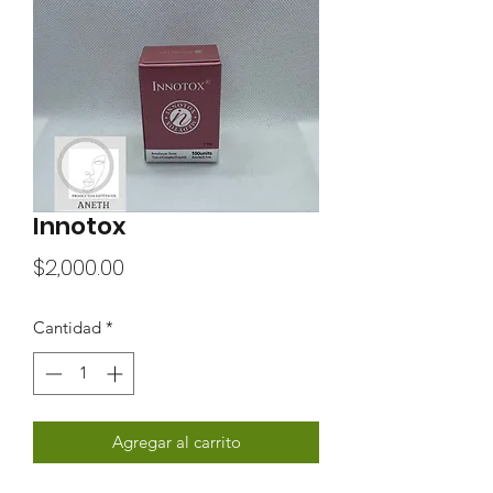
Innotox
Precio
$2,000.00
Cantidad
*
Agregar al carrito